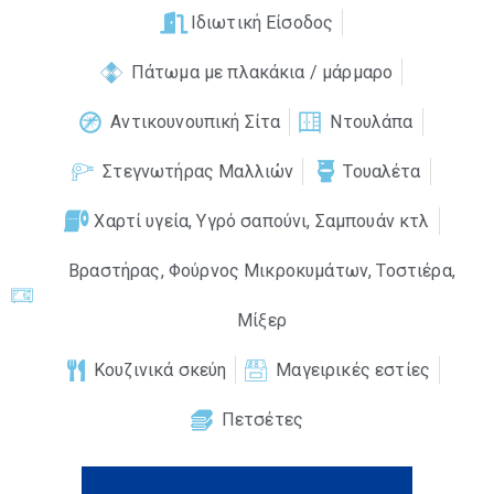
Ιδιωτική Είσοδος
Πάτωμα με πλακάκια / μάρμαρο
Αντικουνουπική Σίτα
Ντουλάπα
Στεγνωτήρας Μαλλιών
Τουαλέτα
Χαρτί υγεία, Υγρό σαπούνι, Σαμπουάν κτλ
Βραστήρας, Φούρνος Μικροκυμάτων, Τοστιέρα,
Μίξερ
Κουζινικά σκεύη
Μαγειρικές εστίες
Πετσέτες