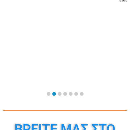
of comfort and 
ΒΡΕΙΤΕ ΜΑΣ ΣΤΟ