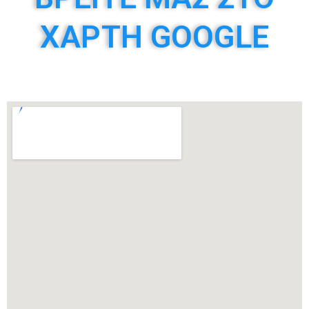
ΧΑΡΤΗ GOOGLE