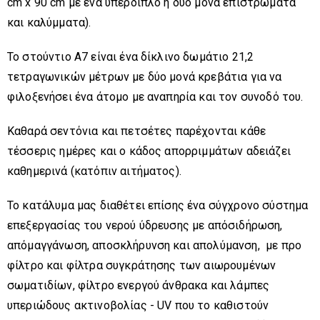
cm x 90 cm με ένα υπέρδιπλο ή δύο μονά επιστρώματα
και καλύμματα).
Το στούντιο Α7 είναι ένα δίκλινο δωμάτιο 21,2
τετραγωνικών μέτρων με δύο μονά κρεβάτια για να
φιλοξενήσει ένα άτομο με αναπηρία και τον συνοδό του.
Καθαρά σεντόνια και πετσέτες παρέχονται κάθε
τέσσερις ημέρες και ο κάδος απορριμμάτων αδειάζει
καθημερινά (κατόπιν αιτήματος).
Το κατάλυμα μας διαθέτει επίσης ένα σύγχρονο σύστημα
επεξεργασίας του νερού ύδρευσης με απόσιδήρωση,
απόμαγγάνωση, αποσκλήρυνση και απολύμανση, με προ
φίλτρο και φίλτρα συγκράτησης των αιωρουμένων
σωματιδίων, φίλτρο ενεργού άνθρακα και λάμπες
υπεριώδους ακτινοβολίας - UV που το καθιστούν