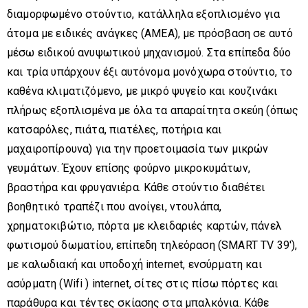
διαμορφωμένο στούντιο, κατάλληλα εξοπλισμένο για
άτομα με ειδικές ανάγκες (ΑΜΕΑ), με πρόσβαση σε αυτό
μέσω ειδικού ανυψωτικού μηχανισμού. Στα επίπεδα δύο
και τρία υπάρχουν έξι αυτόνομα μονόχωρα στούντιο, το
καθένα κλιματιζόμενο, με μικρό ψυγείο και κουζινάκι
πλήρως εξοπλισμένα με όλα τα απαραίτητα σκεύη (όπως
κατσαρόλες, πιάτα, πιατέλες, ποτήρια και
μαχαιροπίρουνα) για την προετοιμασία των μικρών
γευμάτων. Έχουν επίσης φούρνο μικροκυμάτων,
βραστήρα και φρυγανιέρα. Κάθε στούντιο διαθέτει
βοηθητικό τραπέζι που ανοίγει, ντουλάπα,
χρηματοκιβώτιο, πόρτα με κλειδαριές καρτών, πάνελ
φωτισμού δωματίου, επίπεδη τηλεόραση (SMART TV 39′),
με καλωδιακή και υποδοχή internet, ενσύρματη και
ασύρματη (Wifi ) internet, σίτες στις πίσω πόρτες και
παράθυρα και τέντες σκίασης στα μπαλκόνια. Κάθε