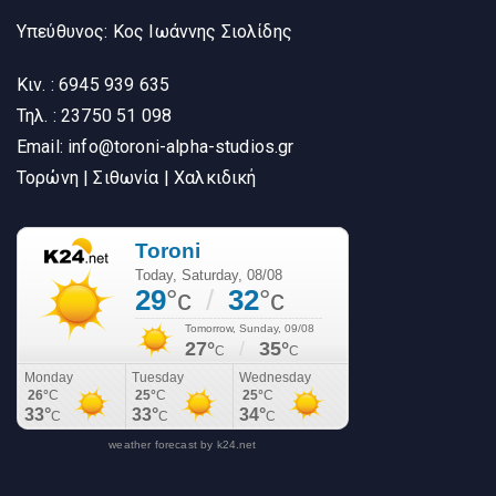
Υπεύθυνος: Κος Ιωάννης Σιολίδης
Κιν. : 6945 939 635
Τηλ. : 23750 51 098
Email: info@toroni-alpha-studios.gr
Τορώνη | Σιθωνία | Χαλκιδική
weather forecast by k24.net